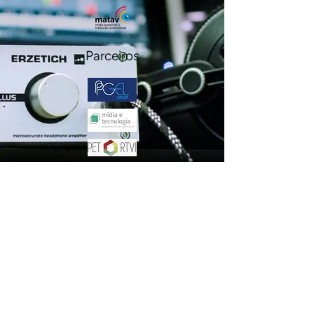
Parceiros
jornadatav@gmail.com