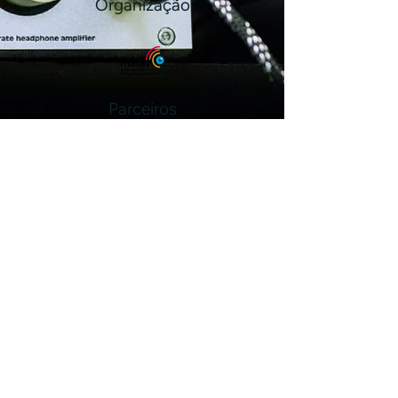
Organização
Parceiros
jornadatav@gmail.com