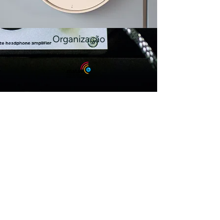
Organização
Parceiros